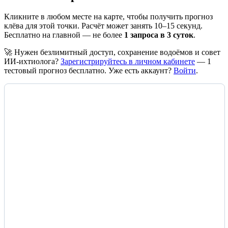
Кликните в любом месте на карте, чтобы получить прогноз
клёва для этой точки. Расчёт может занять 10–15 секунд.
Бесплатно на главной — не более
1 запроса в 3 суток
.
🚀 Нужен безлимитный доступ, сохранение водоёмов и совет
ИИ-ихтиолога?
Зарегистрируйтесь в личном кабинете
— 1
тестовый прогноз бесплатно. Уже есть аккаунт?
Войти
.