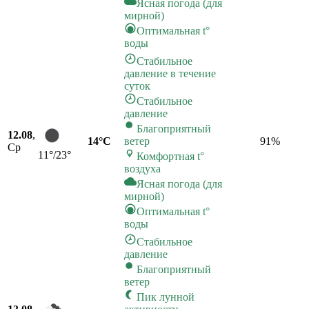
Ясная погода (для
мирной)
Оптимальная t°
воды
Стабильное
давление в течение
суток
Стабильное
давление
Благоприятный
12.08
,
14°C
ветер
91
%
Ср
11°/23°
Комфортная t°
воздуха
Ясная погода (для
мирной)
Оптимальная t°
воды
Стабильное
давление
Благоприятный
ветер
Пик лунной