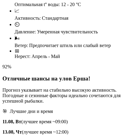
Оптимальная t° воды:
12 - 20 °C
📈
Активность:
Стандартная
⏲️
Давление:
Умеренная чувствительность
🌬️
Ветер:
Предпочитает штиль или слабый ветер
📅
Нерест:
Апрель - Май
92
%
Отличные шансы на улов Ерша!
Прогноз указывает на стабильно высокую активность.
Погодные и сезонные факторы идеально сочетаются для
успешной рыбалки.
🎯 Лучшие дни и время
11.08, Вт
(лучшее время ~09:00)
13.08, Чт
(лучшее время ~12:00)