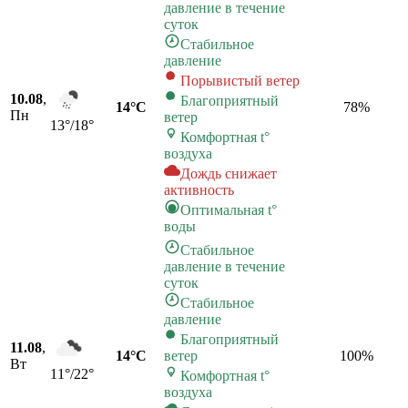
давление в течение
суток
Стабильное
давление
Порывистый ветер
10.08
,
Благоприятный
14°C
78
%
Пн
ветер
13°/18°
Комфортная t°
воздуха
Дождь снижает
активность
Оптимальная t°
воды
Стабильное
давление в течение
суток
Стабильное
давление
Благоприятный
11.08
,
14°C
ветер
100
%
Вт
11°/22°
Комфортная t°
воздуха