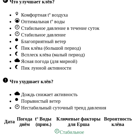
Что улучшает клёв?
Комфортная t° воздуха
Оптимальная t° воды
Стабильное давление в течение суток
Стабильное давление
Благоприятный ветер
Пик клёва (большой период)
Всплеск клёва (малый период)
Ясная погода (для мирной)
Пик лунной активности
Что ухудшает клёв?
Дождь снижает активность
Порывистый ветер
Нестабильный суточный тренд давления
Погода
t° Воды
Ключевые факторы
Вероятность
Дата
днём
(прим.)
для Ерша
клёва
Стабильное