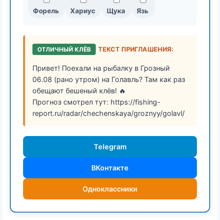
Форель
Хариус
Щука
Язь
ОТЛИЧНЫЙ КЛЁВ
ТЕКСТ ПРИГЛАШЕНИЯ:
Привет! Поехали на рыбалку в Грозный
06.08 (рано утром) на Голавль? Там как раз
обещают бешеный клёв! 🔥
Прогноз смотрел тут: https://fishing-
report.ru/radar/chechenskaya/groznyy/golavl/
Telegram
ВКонтакте
Одноклассники