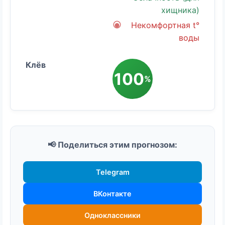
хищника)
Некомфортная t°
воды
100
%
📢 Поделиться этим прогнозом:
Telegram
ВКонтакте
Одноклассники