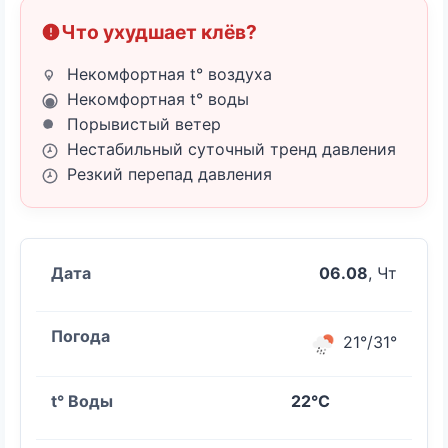
Что ухудшает клёв?
Некомфортная t° воздуха
Некомфортная t° воды
Порывистый ветер
Нестабильный суточный тренд давления
Резкий перепад давления
06.08
, Чт
21°/31°
22°C