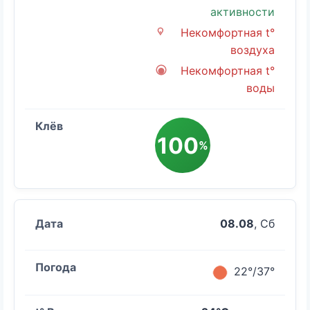
активности
Некомфортная t°
воздуха
Некомфортная t°
воды
100
%
08.08
, Сб
22°/37°