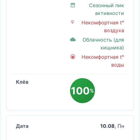
Сезонный пик
активности
Некомфортная t°
воздуха
Облачность (для
хищника)
Некомфортная t°
воды
100
%
10.08
, Пн