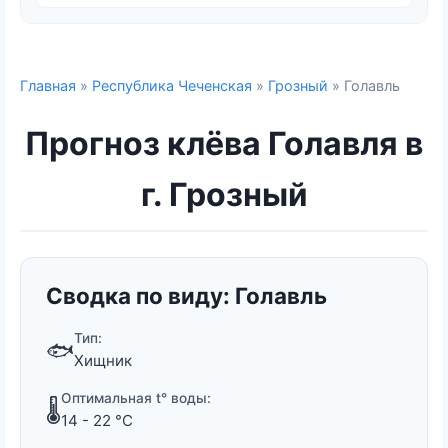
Главная
»
Республика Чеченская
»
Грозный
» Голавль
Прогноз клёва Голавля в
г. Грозный
Сводка по виду: Голавль
Тип:
🐟
Хищник
Оптимальная t° воды:
🌡️
14 - 22 °C