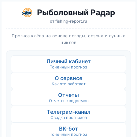
Рыболовный Радар
от
fishing-report.ru
Прогноз клёва на основе погоды, сезона и лунных
циклов
Личный кабинет
Точечный прогноз
О сервисе
Как это работает
Отчеты
Отчеты с водоемов
Телеграм-канал
Сводка прогнозов
ВК-бот
Точечный прогноз