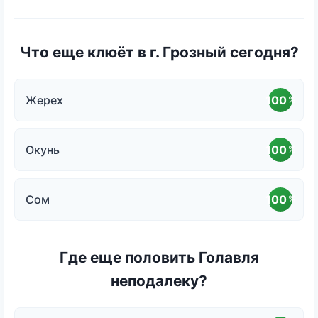
Что еще клюёт в г. Грозный сегодня?
Жерех
100
%
Окунь
100
%
Сом
100
%
Где еще половить Голавля
неподалеку?