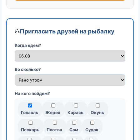
Пригласить друзей на рыбалку
🎣
Когда едем?
Во сколько?
На кого пойдем?
Голавль
Жерех
Карась
Окунь
Пескарь
Плотва
Сом
Судак