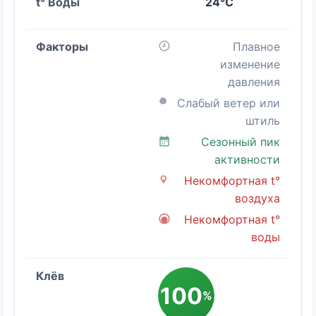
24°C
Плавное
изменение
давления
Слабый ветер или
штиль
Сезонный пик
активности
Некомфортная t°
воздуха
Некомфортная t°
воды
100
%