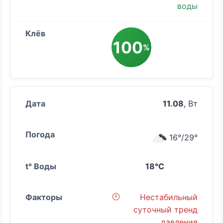
воды
100
%
11.08
, Вт
16°/29°
18°C
Нестабильный
суточный тренд
давления