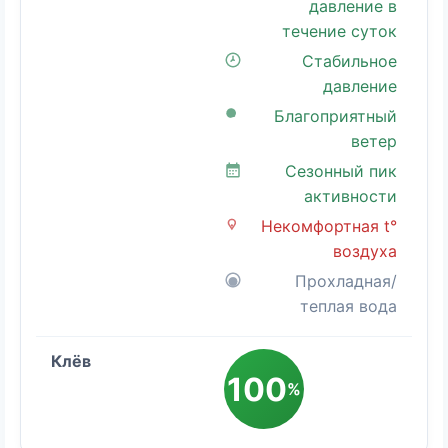
давление в
течение суток
Стабильное
давление
Благоприятный
ветер
Сезонный пик
активности
Некомфортная t°
воздуха
Прохладная/
теплая вода
100
%