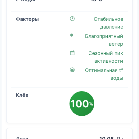
Стабильное
давление
Благоприятный
ветер
Сезонный пик
активности
Оптимальная t°
воды
100
%
10.08
, Пн