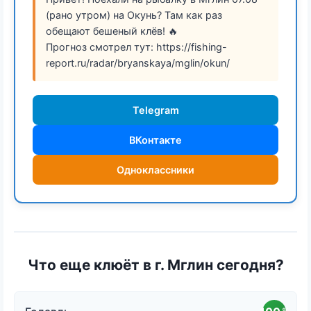
(рано утром) на Окунь? Там как раз
обещают бешеный клёв! 🔥
Прогноз смотрел тут: https://fishing-
report.ru/radar/bryanskaya/mglin/okun/
Telegram
ВКонтакте
Одноклассники
Что еще клюёт в г. Мглин сегодня?