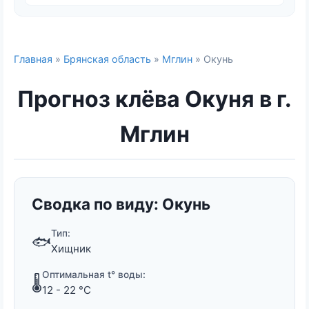
Главная
»
Брянская область
»
Мглин
» Окунь
Прогноз клёва Окуня в г.
Мглин
Сводка по виду: Окунь
Тип:
🐟
Хищник
Оптимальная t° воды:
🌡️
12 - 22 °C