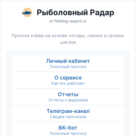
Рыболовный Радар
от
fishing-report.ru
Прогноз клёва на основе погоды, сезона и лунных
циклов
Личный кабинет
Точечный прогноз
О сервисе
Как это работает
Отчеты
Отчеты с водоемов
Телеграм-канал
Сводка прогнозов
ВК-бот
Точечный прогноз