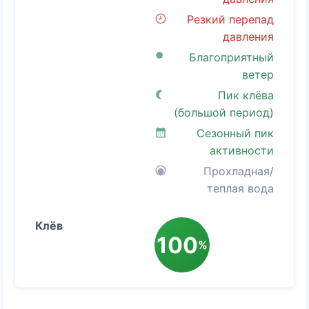
Резкий перепад
давления
Благоприятный
ветер
Пик клёва
(большой период)
Сезонный пик
активности
Прохладная/
теплая вода
100
%