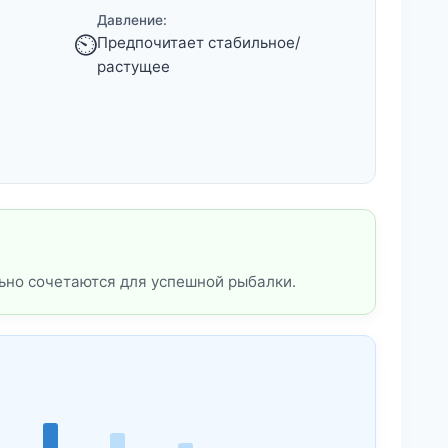
Давление:
⏲️
Предпочитает стабильное/
растущее
ьно сочетаются для успешной рыбалки.