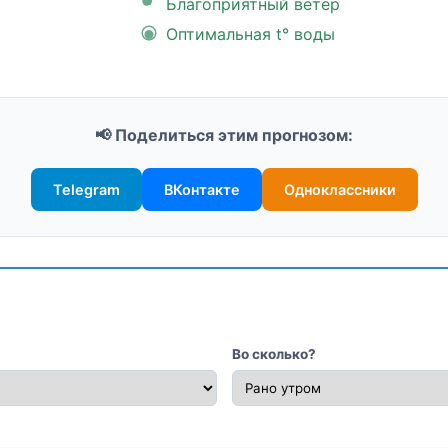
Благоприятный ветер
Оптимальная t° воды
📢 Поделиться этим прогнозом:
Telegram
ВКонтакте
Одноклассники
Во сколько?