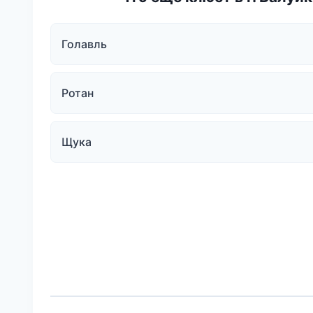
Голавль
Ротан
Щука