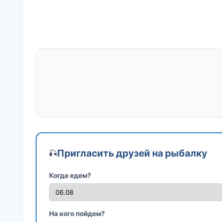
Пригласить друзей на рыбалку
🎣
Когда едем?
На кого пойдем?