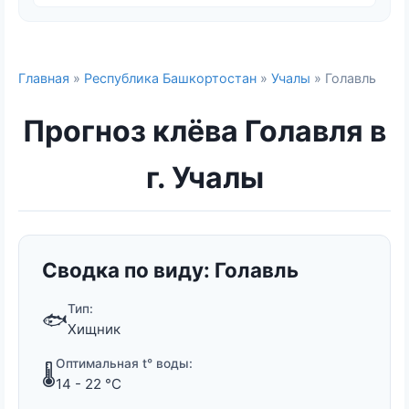
Главная
»
Республика Башкортостан
»
Учалы
» Голавль
Прогноз клёва Голавля в
г. Учалы
Сводка по виду: Голавль
Тип:
🐟
Хищник
Оптимальная t° воды:
🌡️
14 - 22 °C