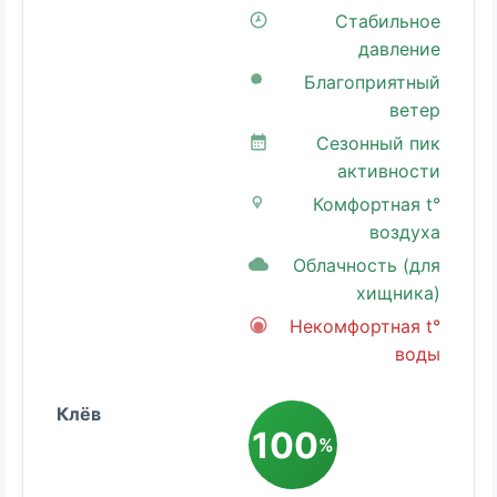
Стабильное
давление
Благоприятный
ветер
Сезонный пик
активности
Комфортная t°
воздуха
Облачность (для
хищника)
Некомфортная t°
воды
100
%