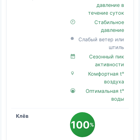
давление в
течение суток
Стабильное
давление
Слабый ветер или
штиль
Сезонный пик
активности
Комфортная t°
воздуха
Оптимальная t°
воды
100
%