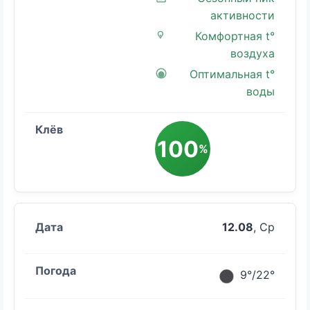
активности
Комфортная t°
воздуха
Оптимальная t°
воды
100
%
12.08
, Ср
9°/22°