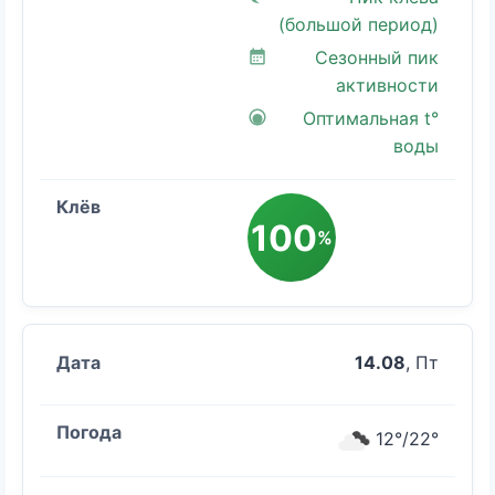
(большой период)
Сезонный пик
активности
Оптимальная t°
воды
100
%
14.08
, Пт
12°/22°