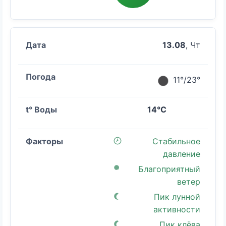
13.08
, Чт
11°/23°
14°C
Стабильное
давление
Благоприятный
ветер
Пик лунной
активности
Пик клёва