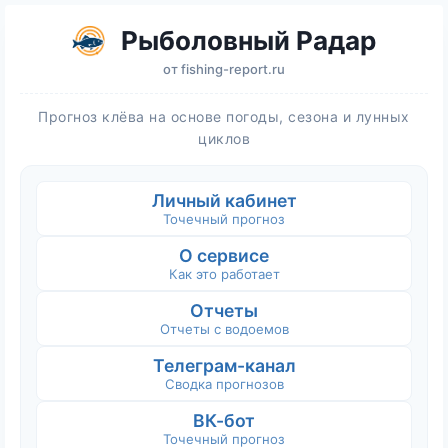
Рыболовный Радар
от
fishing-report.ru
Прогноз клёва на основе погоды, сезона и лунных
циклов
Личный кабинет
Точечный прогноз
О сервисе
Как это работает
Отчеты
Отчеты с водоемов
Телеграм-канал
Сводка прогнозов
ВК-бот
Точечный прогноз