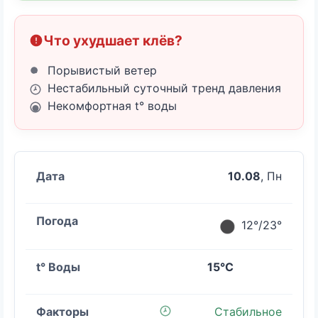
Что ухудшает клёв?
Порывистый ветер
Нестабильный суточный тренд давления
Некомфортная t° воды
10.08
, Пн
12°/23°
15°C
Стабильное