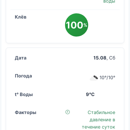
воды
100
%
15.08
, Сб
10°/10°
9°C
Стабильное
давление в
течение суток