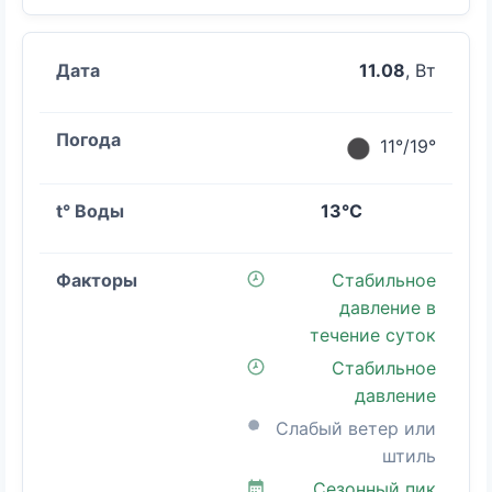
11.08
, Вт
11°/19°
13°C
Стабильное
давление в
течение суток
Стабильное
давление
Слабый ветер или
штиль
Сезонный пик