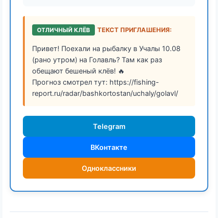
ОТЛИЧНЫЙ КЛЁВ
ТЕКСТ ПРИГЛАШЕНИЯ:
Привет! Поехали на рыбалку в Учалы 10.08
(рано утром) на Голавль? Там как раз
обещают бешеный клёв! 🔥
Прогноз смотрел тут: https://fishing-
report.ru/radar/bashkortostan/uchaly/golavl/
Telegram
ВКонтакте
Одноклассники