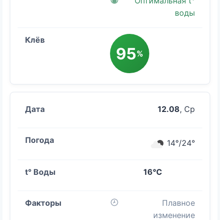
Оптимальная t°
воды
95
%
12.08
, Ср
14°/24°
16°C
Плавное
изменение