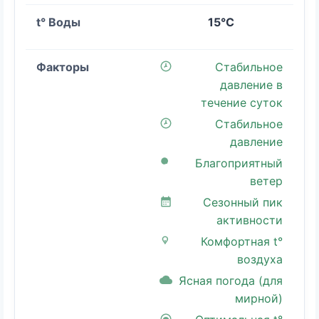
15°C
Стабильное
давление в
течение суток
Стабильное
давление
Благоприятный
ветер
Сезонный пик
активности
Комфортная t°
воздуха
Ясная погода (для
мирной)