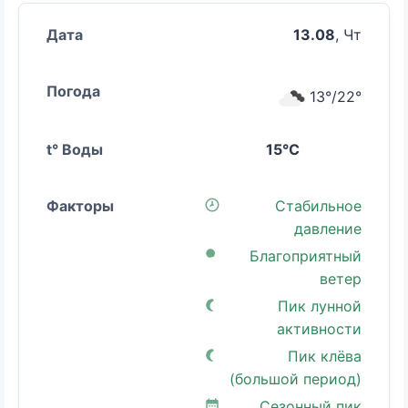
13.08
, Чт
13°/22°
15°C
Стабильное
давление
Благоприятный
ветер
Пик лунной
активности
Пик клёва
(большой период)
Сезонный пик