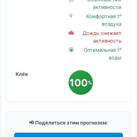
активности
Комфортная t°
воздуха
Дождь снижает
активность
Оптимальная t°
воды
100
%
📢 Поделиться этим прогнозом: