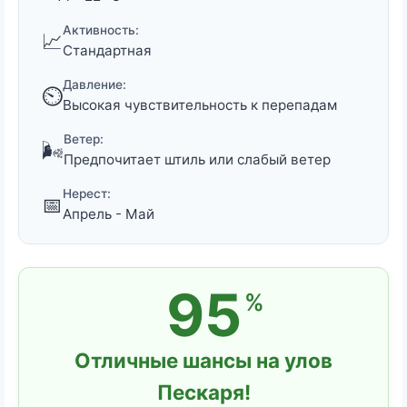
Активность:
📈
Стандартная
Давление:
⏲️
Высокая чувствительность к перепадам
Ветер:
🌬️
Предпочитает штиль или слабый ветер
Нерест:
📅
Апрель - Май
95
%
Отличные шансы на улов
Пескаря!