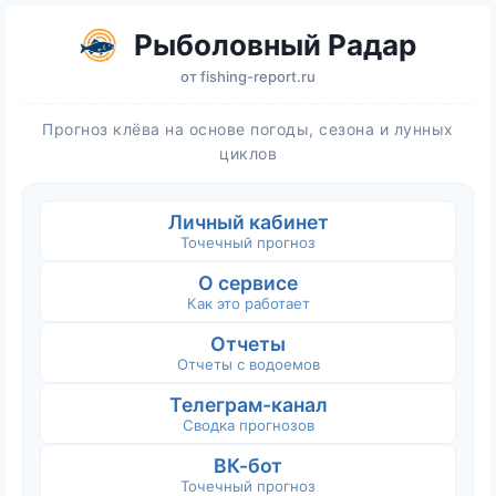
Рыболовный Радар
от
fishing-report.ru
Прогноз клёва на основе погоды, сезона и лунных
циклов
Личный кабинет
Точечный прогноз
О сервисе
Как это работает
Отчеты
Отчеты с водоемов
Телеграм-канал
Сводка прогнозов
ВК-бот
Точечный прогноз