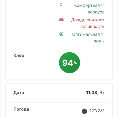
Комфортная t°
воздуха
Дождь снижает
активность
Оптимальная t°
воды
94
%
11.08
, Вт
12°/23°