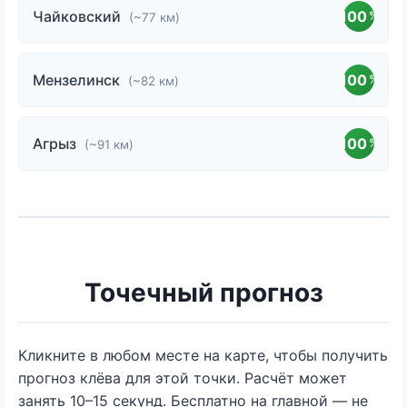
Чайковский
100
%
(~77 км)
Мензелинск
100
%
(~82 км)
Агрыз
100
%
(~91 км)
Точечный прогноз
Кликните в любом месте на карте, чтобы получить
прогноз клёва для этой точки. Расчёт может
занять 10–15 секунд. Бесплатно на главной — не