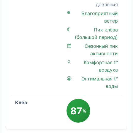
давления
Благоприятный
ветер
Пик клёва
(большой период)
Сезонный пик
активности
Комфортная t°
воздуха
Оптимальная t°
воды
87
%