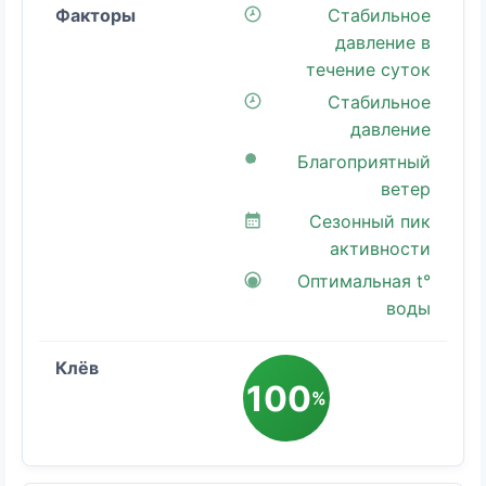
Стабильное
давление в
течение суток
Стабильное
давление
Благоприятный
ветер
Сезонный пик
активности
Оптимальная t°
воды
100
%