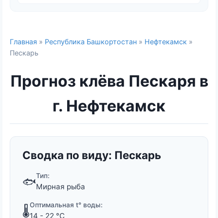
Главная
»
Республика Башкортостан
»
Нефтекамск
»
Пескарь
Прогноз клёва Пескаря в
г. Нефтекамск
Сводка по виду: Пескарь
Тип:
🐟
Мирная рыба
Оптимальная t° воды:
🌡️
14 - 22 °C