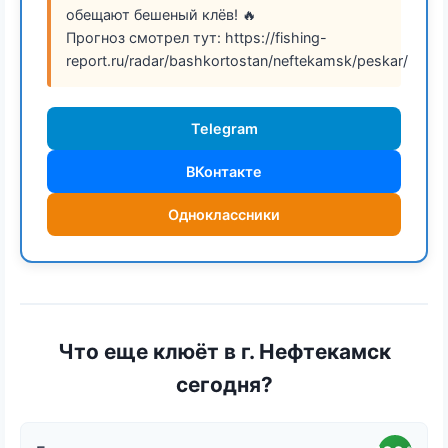
обещают бешеный клёв! 🔥
Прогноз смотрел тут: https://fishing-
report.ru/radar/bashkortostan/neftekamsk/peskar/
Telegram
ВКонтакте
Одноклассники
Что еще клюёт в г. Нефтекамск
сегодня?