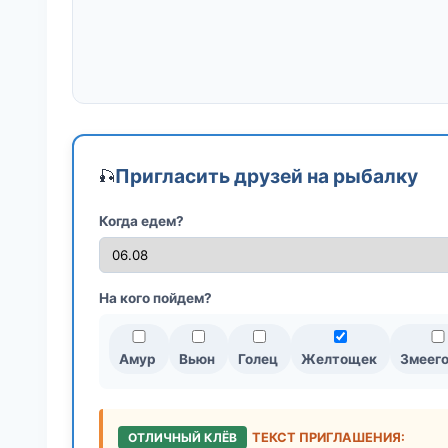
Пригласить друзей на рыбалку
🎣
Когда едем?
На кого пойдем?
Амур
Вьюн
Голец
Желтощек
Змеег
ОТЛИЧНЫЙ КЛЁВ
ТЕКСТ ПРИГЛАШЕНИЯ: