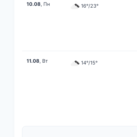
10.08
, Пн
16°/23°
11.08
, Вт
14°/15°