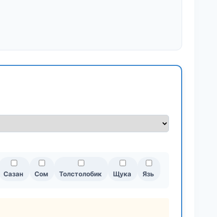
Сазан
Сом
Толстолобик
Щука
Язь