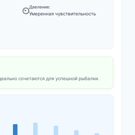
Давление:
⏲️
Умеренная чувствительность
деально сочетаются для успешной рыбалки.