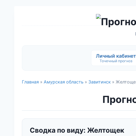
Личный кабинет
Точечный прогноз
Главная
»
Амурская область
»
Завитинск
» Желтоще
Прогно
Сводка по виду: Желтощек