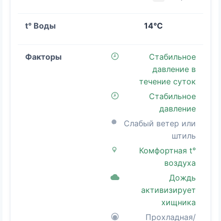
14°C
Стабильное
давление в
течение суток
Стабильное
давление
Слабый ветер или
штиль
Комфортная t°
воздуха
Дождь
активизирует
хищника
Прохладная/