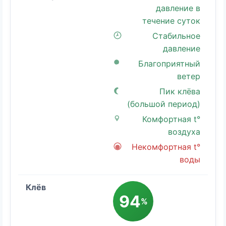
давление в
течение суток
Стабильное
давление
Благоприятный
ветер
Пик клёва
(большой период)
Комфортная t°
воздуха
Некомфортная t°
воды
94
%