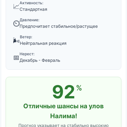
Активность:
📈
Стандартная
Давление:
⏲️
Предпочитает стабильное/растущее
Ветер:
🌬️
Нейтральная реакция
Нерест:
📅
Декабрь - Февраль
92
%
Отличные шансы на улов
Налима!
Прогноз указывает на стабильно высокую