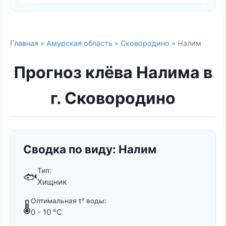
Главная
»
Амурская область
»
Сковородино
» Налим
Прогноз клёва Налима в
г. Сковородино
Сводка по виду: Налим
Тип:
🐟
Хищник
Оптимальная t° воды:
🌡️
0 - 10 °C