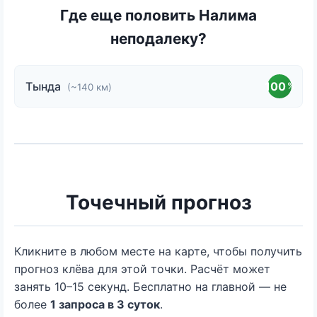
Где еще половить Налима
неподалеку?
Тында
100
%
(~140 км)
Точечный прогноз
Кликните в любом месте на карте, чтобы получить
прогноз клёва для этой точки. Расчёт может
занять 10–15 секунд. Бесплатно на главной — не
более
1 запроса в 3 суток
.