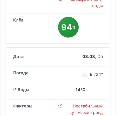
воды
94
%
08.08
, Сб
9°/24°
14°C
Нестабильный
суточный тренд