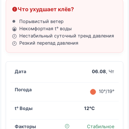
Что ухудшает клёв?
Порывистый ветер
Некомфортная t° воды
Нестабильный суточный тренд давления
Резкий перепад давления
06.08
, Чт
10°/19°
12°C
Стабильное