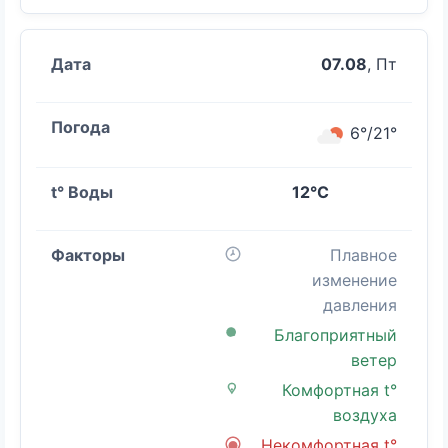
07.08
, Пт
6°/21°
12°C
Плавное
изменение
давления
Благоприятный
ветер
Комфортная t°
воздуха
Некомфортная t°