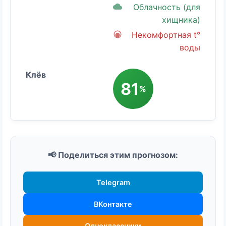
Облачность (для
хищника)
Некомфортная t°
воды
81
%
📢 Поделиться этим прогнозом:
Telegram
ВКонтакте
Одноклассники