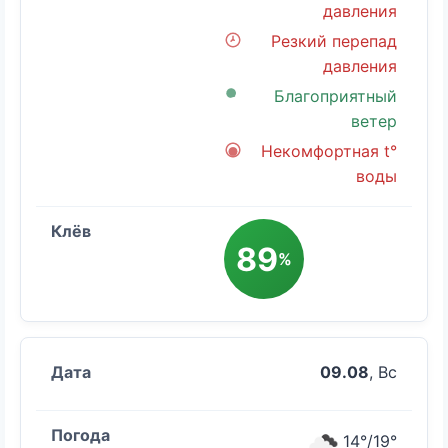
давления
Резкий перепад
давления
Благоприятный
ветер
Некомфортная t°
воды
89
%
09.08
, Вс
14°/19°