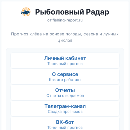
Рыболовный Радар
от
fishing-report.ru
Прогноз клёва на основе погоды, сезона и лунных
циклов
Личный кабинет
Точечный прогноз
О сервисе
Как это работает
Отчеты
Отчеты с водоемов
Телеграм-канал
Сводка прогнозов
ВК-бот
Точечный прогноз