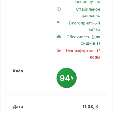
течение суток
Стабильное
давление
Благоприятный
ветер
Облачность (для
хищника)
Некомфортная t°
воды
94
%
11.08
, Вт