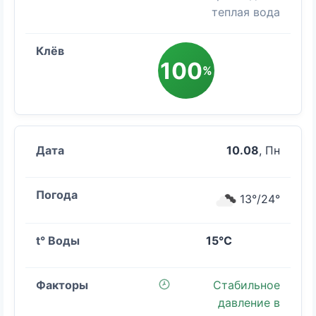
теплая вода
100
%
10.08
, Пн
13°/24°
15°C
Стабильное
давление в