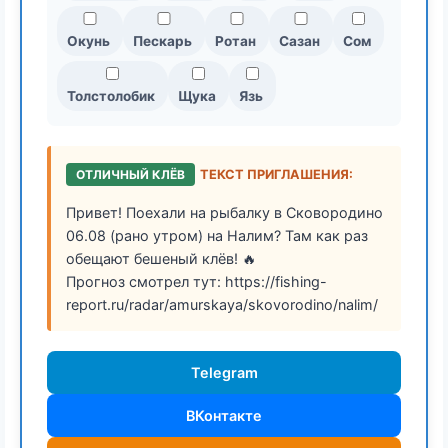
Окунь
Пескарь
Ротан
Сазан
Сом
Толстолобик
Щука
Язь
ОТЛИЧНЫЙ КЛЁВ
ТЕКСТ ПРИГЛАШЕНИЯ:
Привет! Поехали на рыбалку в Сковородино
06.08 (рано утром) на Налим? Там как раз
обещают бешеный клёв! 🔥
Прогноз смотрел тут: https://fishing-
report.ru/radar/amurskaya/skovorodino/nalim/
Telegram
ВКонтакте