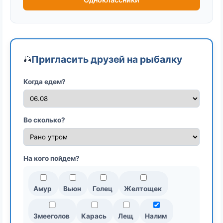
Пригласить друзей на рыбалку
🎣
Когда едем?
Во сколько?
На кого пойдем?
Амур
Вьюн
Голец
Желтощек
Змееголов
Карась
Лещ
Налим