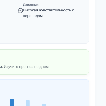
Давление:
⏲️
Высокая чувствительность к
перепадам
. Изучите прогноз по дням.