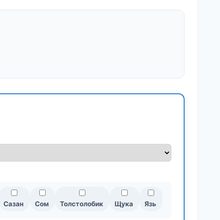
Сазан
Сом
Толстолобик
Щука
Язь