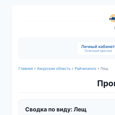
Личный кабинет
Точечный прогноз
Главная
»
Амурская область
»
Райчихинск
» Лещ
Прог
Сводка по виду: Лещ