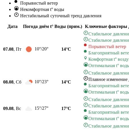
Порывистый ветер
Некомфортная t° воды
Нестабильный суточный тренд давления
Дата
Погода днём
t° Воды (прим.)
Ключевые факторы 
Стабильное давлени
Стабильное давлени
Порывистый ветер
10°/20°
07.08
, Пт
14°C
Благоприятный вет
Комфортная t° возду
Оптимальная t° вод
Стабильное давлени
Плавное изменение 
10°/23°
08.08
, Сб
14°C
Благоприятный вет
Оптимальная t° вод
Стабильное давлени
Стабильное давлени
15°/27°
09.08
, Вс
17°C
Благоприятный вет
Оптимальная t° вод
Стабильное давлени