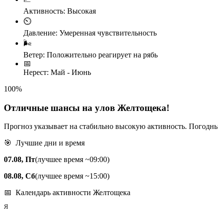
Активность:
Высокая
⏲️
Давление:
Умеренная чувствительность
🌬️
Ветер:
Положительно реагирует на рябь
📅
Нерест:
Май - Июнь
100
%
Отличные шансы на улов Желтощека!
Прогноз указывает на стабильно высокую активность. Погодны
🎯 Лучшие дни и время
07.08, Пт
(лучшее время ~09:00)
08.08, Сб
(лучшее время ~15:00)
📅 Календарь активности Желтощека
Я