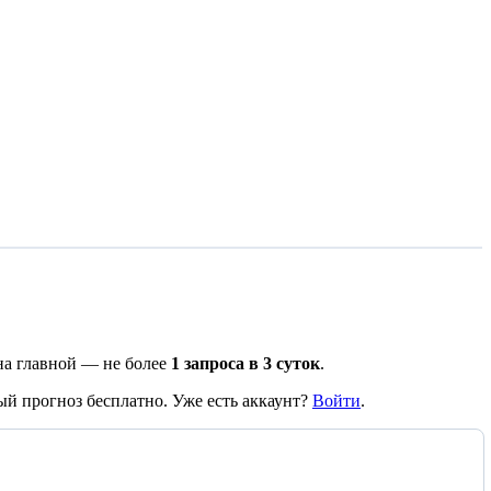
 на главной — не более
1 запроса в 3 суток
.
й прогноз бесплатно. Уже есть аккаунт?
Войти
.