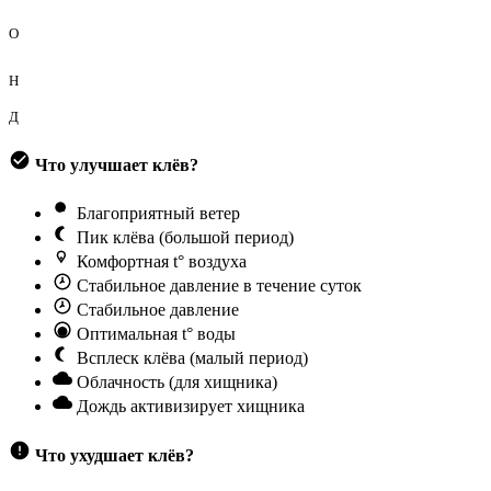
О
Н
Д
Что улучшает клёв?
Благоприятный ветер
Пик клёва (большой период)
Комфортная t° воздуха
Стабильное давление в течение суток
Стабильное давление
Оптимальная t° воды
Всплеск клёва (малый период)
Облачность (для хищника)
Дождь активизирует хищника
Что ухудшает клёв?