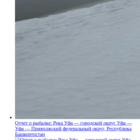
Отчет о рыбалке: Река Уфа — городской округ Уфа —
Уфа — Приволжский федеральный округ, Республика
Башкортостан