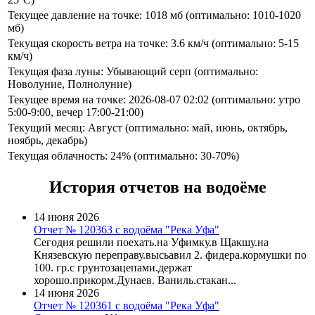
Текущее давление на точке: 1018 мб (оптимально: 1010-1020
мб)
Текущая скорость ветра на точке: 3.6 км/ч (оптимально: 5-15
км/ч)
Текущая фаза луны: Убывающий серп (оптимально:
Новолуние, Полнолуние)
Текущее время на точке: 2026-08-07 02:02 (оптимально: утро
5:00-9:00, вечер 17:00-21:00)
Текущий месяц: Август (оптимально: май, июнь, октябрь,
ноябрь, декабрь)
Текущая облачность: 24% (оптимально: 30-70%)
История отчетов на водоёме
14 июня 2026
Отчет № 120363 с водоёма "Река Уфа"
Сегодня решили поехать.на Уфимку.в Щакшу.на
Князевскую переправу.высьавил 2. фидера.кормушки по
100. гр.с грунтозацепами.держат
хорошо.прикорм.Дунаев. Ваниль.стакан...
14 июня 2026
Отчет № 120361 с водоёма "Река Уфа"