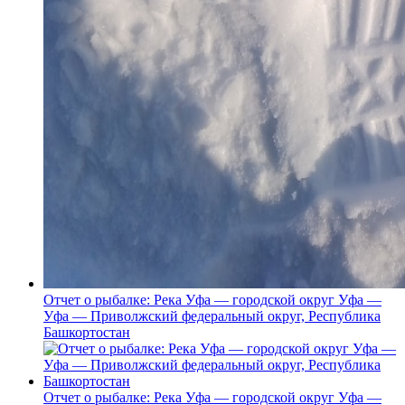
Отчет о рыбалке: Река Уфа — городской округ Уфа —
Уфа — Приволжский федеральный округ, Республика
Башкортостан
Отчет о рыбалке: Река Уфа — городской округ Уфа —