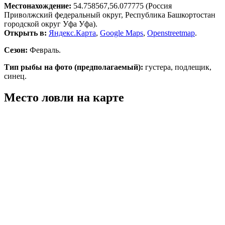
Местонахождение:
54.758567,56.077775 (Россия
Приволжский федеральный округ, Республика Башкортостан
городской округ Уфа Уфа).
Открыть в:
Яндекс.Карта
,
Google Maps
,
Openstreetmap
.
Сезон:
Февраль.
Тип рыбы на фото (предполагаемый):
густера, подлещик,
синец.
Место ловли на карте