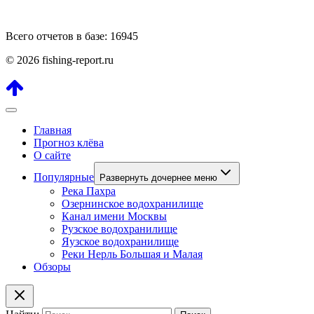
Всего отчетов в базе: 16945
© 2026 fishing-report.ru
Главная
Прогноз клёва
О сайте
Популярные
Развернуть дочернее меню
Река Пахра
Озернинское водохранилище
Канал имени Москвы
Рузское водохранилище
Яузское водохранилище
Реки Нерль Большая и Малая
Обзоры