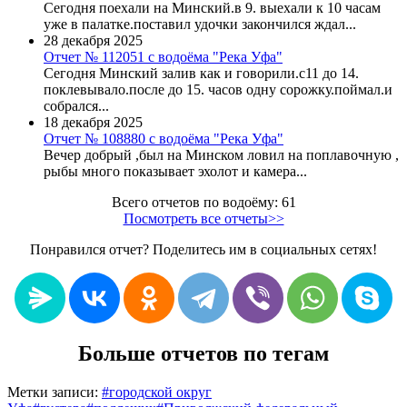
Сегодня поехали на Минский.в 9. выехали к 10 часам
уже в палатке.поставил удочки закончился ждал...
28 декабря 2025
Отчет № 112051 с водоёма "Река Уфа"
Сегодня Минский залив как и говорили.с11 до 14.
поклевывало.после до 15. часов одну сорожку.поймал.и
собрался...
18 декабря 2025
Отчет № 108880 с водоёма "Река Уфа"
Вечер добрый ,был на Минском ловил на поплавочную ,
рыбы много показывает эхолот и камера...
Всего отчетов по водоёму: 61
Посмотреть все отчеты>>
Понравился отчет? Поделитесь им в социальных сетях!
Больше отчетов по тегам
Метки записи:
#
городской округ